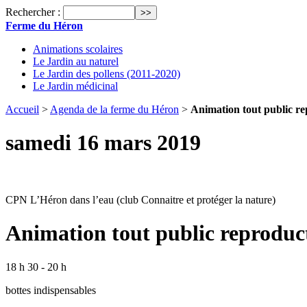
Rechercher :
Ferme du Héron
Animations scolaires
Le Jardin au naturel
Le Jardin des pollens (2011-2020)
Le Jardin médicinal
Accueil
>
Agenda de la ferme du Héron
>
Animation tout public r
samedi 16 mars 2019
CPN L’Héron dans l’eau (club Connaitre et protéger la nature)
Animation tout public reproduc
18 h 30 - 20 h
bottes indispensables