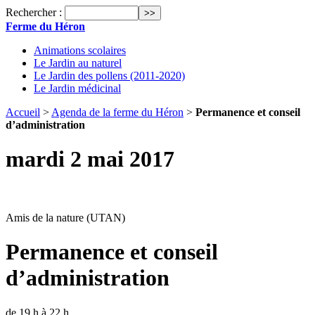
Rechercher :
Ferme du Héron
Animations scolaires
Le Jardin au naturel
Le Jardin des pollens (2011-2020)
Le Jardin médicinal
Accueil
>
Agenda de la ferme du Héron
>
Permanence et conseil
d’administration
mardi 2 mai 2017
Amis de la nature (UTAN)
Permanence et conseil
d’administration
de 19 h à 22 h